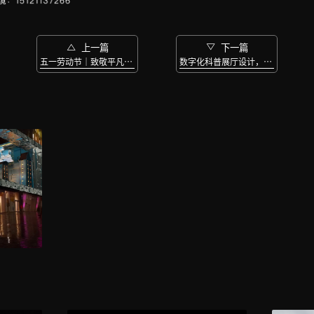

上一篇

下一篇
五一劳动节｜致敬平凡而又伟大的你
数字化科普展厅设计，实现智能化信息展示