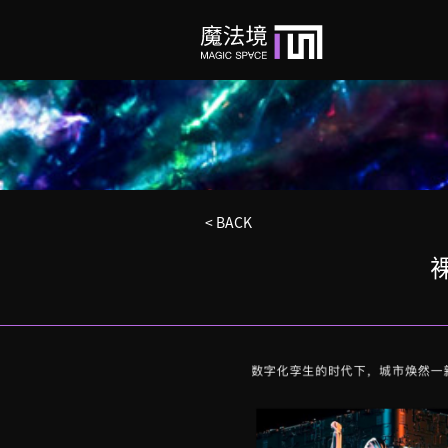
< BACK