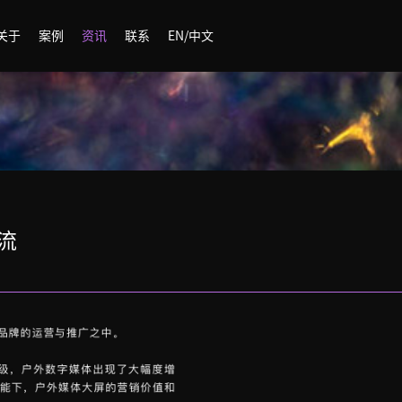
关于
案例
资讯
联系
EN/中文
流