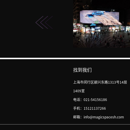
找到我们
上海市闵行区颛兴东路1313号14层
1409室
电话：021-54156186
手机：15121137266
邮箱：info@magicspacesh.com