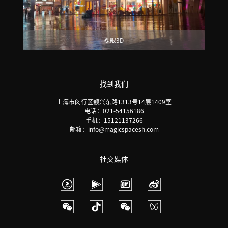
裸眼3D
找到我们
上海市闵行区颛兴东路1313号14层1409室
电话：021-54156186
手机：15121137266
邮箱：info@magicspacesh.com
社交媒体