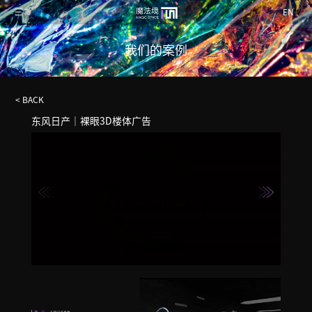
EN
我们的案例
< BACK
东风日产｜裸眼3D楼体广告