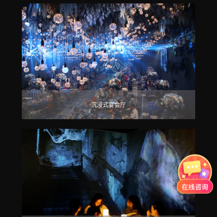
沉浸式宴会厅