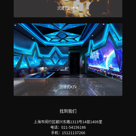
沉浸式剧本杀
沉浸式KTV
找到我们
上海市闵行区颛兴东路1313号14层1409室
电话：021-54156186
手机：15121137266