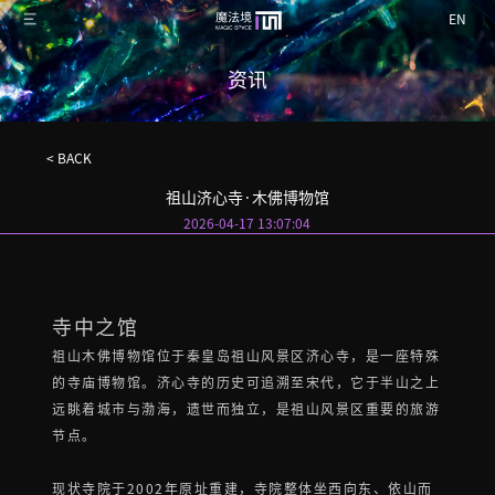
EN
资讯
< BACK
祖山济心寺·木佛博物馆
2026-04-17 13:07:04
寺中之馆
祖山木佛博物馆位于秦皇岛祖山风景区济心寺，是一座特殊
的寺庙博物馆。济心寺的历史可追溯至宋代，它于半山之上
远眺着城市与渤海，遗世而独立，是祖山风景区重要的旅游
节点。
现状寺院于2002年原址重建，寺院整体坐西向东、依山而