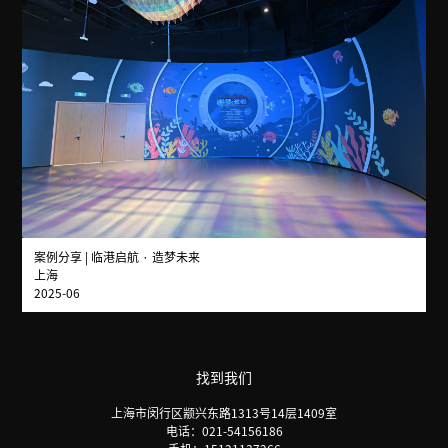
案例分享 | 临港启航 · 造梦未来
上海
2025-06
找到我们
上海市闵行区颛兴东路1313号14层1409室
电话：021-54156186